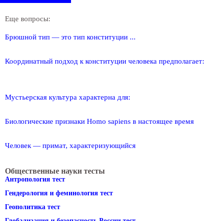
Еще вопросы:
Брюшной тип — это тип конституции ...
Координатный подход к конституции человека предполагает:
Мустьерская культура характерна для:
Биологические признаки Homo sapiens в настоящее время
Человек — примат, характеризующийся
Общественные науки тесты
Антропология тест
Гендерология и феминология тест
Геополитика тест
Глобализация и безопасность России тест