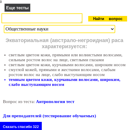
0
Еще тесты
Экваториальная (австрало-негроидная) раса
характеризуется:
светлым цветом кожи, прямыми или волнистыми волосами,
сильным ростом волос на лице, светлыми глазами
светлым цветом кожи, курчавыми волосами, широким носом
смуглой кожей, прямыми и жесткими волосами, слабым
ростом волос на лице, слабо выступающим носом
темным цветом кожи, курчавыми волосами, широким,
слабо выступающим носом
Вопрос из теста:
Антропология тест
Для преподавтелей (тестирование обучаемых)
Сказать спасибо 322