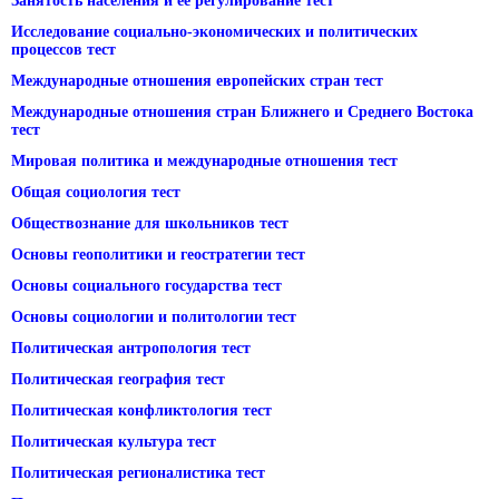
Занятость населения и её регулирование тест
Исследование социально-экономических и политических
процессов тест
Международные отношения европейских стран тест
Международные отношения стран Ближнего и Среднего Востока
тест
Мировая политика и международные отношения тест
Общая социология тест
Обществознание для школьников тест
Основы геополитики и геостратегии тест
Основы социального государства тест
Основы социологии и политологии тест
Политическая антропология тест
Политическая география тест
Политическая конфликтология тест
Политическая культура тест
Политическая регионалистика тест