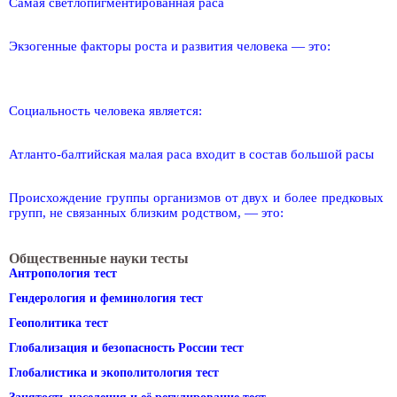
Самая светлопигментированная раса
Экзогенные факторы роста и развития человека — это:
Социальность человека является:
Атланто-балтийская малая раса входит в состав большой расы
Происхождение группы организмов от двух и более предковых
групп, не связанных близким родством, — это:
Общественные науки тесты
Антропология тест
Гендерология и феминология тест
Геополитика тест
Глобализация и безопасность России тест
Глобалистика и экополитология тест