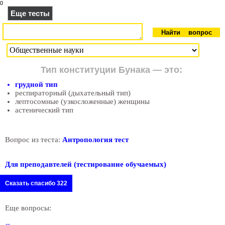
0
Еще тесты
Тип конституции Бунака — это:
грудной тип
респираторный (дыхательный тип)
лептосомные (узкосложенные) женщины
астенический тип
Вопрос из теста:
Антропология тест
Для преподавтелей (тестирование обучаемых)
Сказать спасибо 322
Еще вопросы: