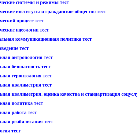
ческие системы и режимы тест
ческие институты и гражданское общество тест
ческий процесс тест
ческие идеологии тест
альная коммуникационная политика тест
ведение тест
ьная антропология тест
ная безопасность тест
ьная геронтология тест
ьная квалиметрия тест
ная квалиметрия, оценка качества и стандартизация соцуслу
ьная политика тест
ьная работа тест
ьная реабилитация тест
огия тест