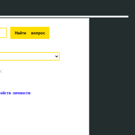
:
войств личности