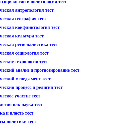
 социологии и политологии тест
ческая антропология тест
ческая география тест
ческая конфликтология тест
ческая культура тест
ческая регионалистика тест
ческая социология тест
ческие технологии тест
ческий анализ и прогнозирование тест
ческий менеджмент тест
еский процесс и религия тест
еское участие тест
логия как наука тест
а и власть тест
ты политики тест