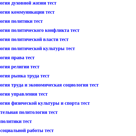
огия духовной жизни тест
огия коммуникации тест
огия политики тест
огия политического конфликта тест
огия политической власти тест
огия политической культуры тест
огия права тест
огия религии тест
огия рынка труда тест
огия труда и экономическая социология тест
огия управления тест
огия физической культуры и спорта тест
тельная политология тест
 политики тест
 социальной работы тест