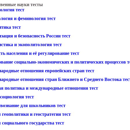
венные науки тесты
ология тест
ология и феминология тест
итика тест
зация и безопасность России тест
истика и экополитология тест
ть населения и её регулирование тест
ование социально-экономических и политических процессов т
ародные отношения европейских стран тест
ародные отношения стран Ближнего и Среднего Востока тес
я политика и международные отношения тест
социология тест
вознание для школьников тест
 геополитики и геостратегии тест
 социального государства тест