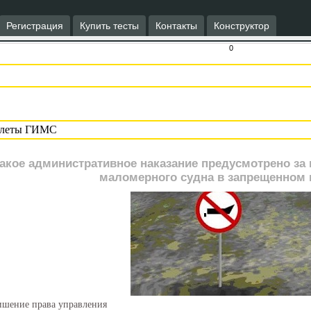
Регистрация
Купить тесты
Контакты
Конструктор
0
акое административное наказание предусмотрено за
маломерного судна в запрещенном 
шение права управления