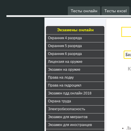
Тесты онлайн
Тесты excel
Экзамены онлайн
Охранник 4 разряда
Охранник 5 разряда
Охранник 6 разряда
Лицензия на оружие
К
Экзамен на оружие
Права на лодку
Права на гидроцикл
Экзамен пдд онлайн 2018
Охрана труда
Электробезопасность
Экзамен для мигрантов
Экзамен для иностранцев
Ли