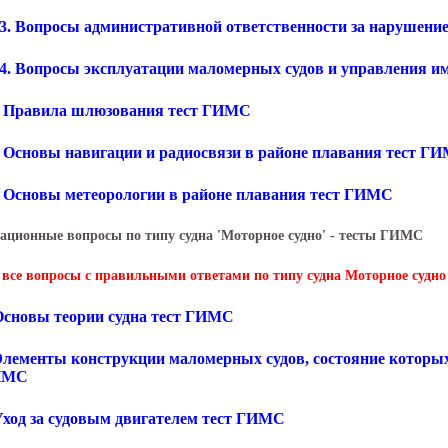
.3. Вопросы административной ответственности за нарушени
.4. Вопросы эксплуатации маломерных судов и управления 
. Правила шлюзования тест ГИМС
. Основы навигации и радиосвязи в районе плавания тест Г
. Основы метеорологии в районе плавания тест ГИМС
ационные вопросы по типу судна 'Моторное судно' - тесты ГИМС
 все вопросы с правильными ответами по типу судна Моторное судн
 Основы теории судна тест ГИМС
 Элементы конструкции маломерных судов, состояние которых
ГИМС
 Уход за судовым двигателем тест ГИМС