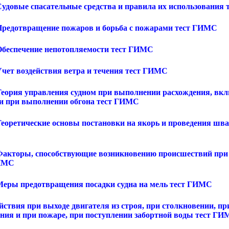
 Судовые спасательные средства и правила их использования
 Предотвращение пожаров и борьба с пожарами тест ГИМС
 Обеспечение непотопляемости тест ГИМС
Учет воздействия ветра и течения тест ГИМС
 Теория управления судном при выполнении расхождения, вк
 и при выполнении обгона тест ГИМС
 Теоретические основы постановки на якорь и проведения шв
 Факторы, способствующие возникновению происшествий пр
ГИМС
 Меры предотвращения посадки судна на мель тест ГИМС
йствия при выходе двигателя из строя, при столкновении, пр
ания и при пожаре, при поступлении забортной воды тест Г