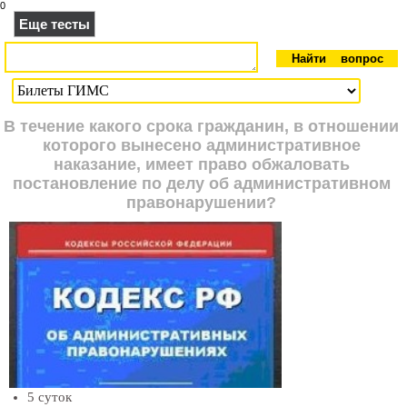
0
Еще тесты
В течение какого срока гражданин, в отношении
которого вынесено административное
наказание, имеет право обжаловать
постановление по делу об административном
правонарушении?
5 суток