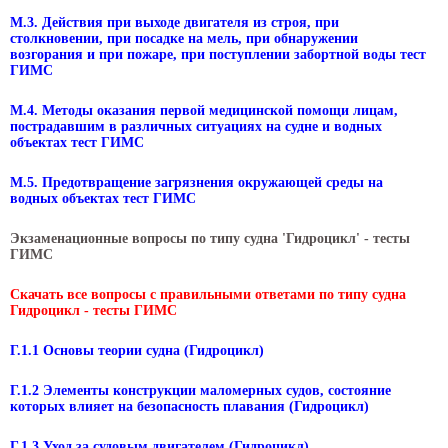
М.3. Действия при выходе двигателя из строя, при
столкновении, при посадке на мель, при обнаружении
возгорания и при пожаре, при поступлении забортной воды тест
ГИМС
М.4. Методы оказания первой медицинской помощи лицам,
пострадавшим в различных ситуациях на судне и водных
объектах тест ГИМС
М.5. Предотвращение загрязнения окружающей среды на
водных объектах тест ГИМС
Экзаменационные вопросы по типу судна 'Гидроцикл' - тесты
ГИМС
Скачать все вопросы с правильными ответами по типу судна
Гидроцикл - тесты ГИМС
Г.1.1 Основы теории судна (Гидроцикл)
Г.1.2 Элементы конструкции маломерных судов, состояние
которых влияет на безопасность плавания (Гидроцикл)
Г.1.3 Уход за судовым двигателем (Гидроцикл)