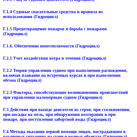
Г.1.4 Судовые спасательные средства и правила их
использования (Гидроцикл)
Г.1.5 Предотвращение пожаров и борьба с пожарами
(Гидроцикл)
Г.1.6. Обеспечение непотопляемости (Гидроцикл)
Г.2.1 Учет воздействия ветра и течения (Гидроцикл)
Г.2.2 Теория управления судном при выполнении расхождения,
включая плавание на встречных курсах и при выполнении
обгона (Гидроцикл)
Г.2.3 Факторы, способствующие возникновению происшествий
при управлении маломерным судном (Гидроцикл)
Г.3 Действия при выходе двигателя из строя, при столкновении,
при посадке на мель, при обнаружении возгорания и при
пожаре, при поступлении забортной воды (Гидроцикл)
Г.4 Методы оказания первой помощи лицам, пострадавшим в
различных ситуациях на судне и водных объектах (Гидроцикл)