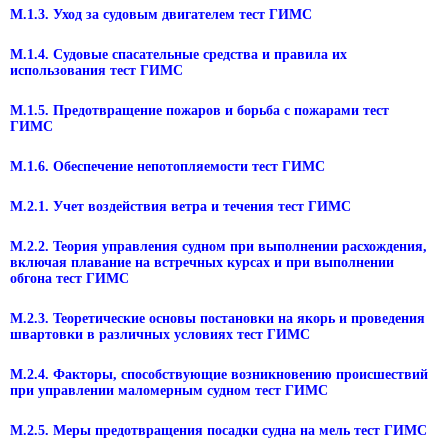
М.1.3. Уход за судовым двигателем тест ГИМС
М.1.4. Судовые спасательные средства и правила их
использования тест ГИМС
М.1.5. Предотвращение пожаров и борьба с пожарами тест
ГИМС
М.1.6. Обеспечение непотопляемости тест ГИМС
М.2.1. Учет воздействия ветра и течения тест ГИМС
М.2.2. Теория управления судном при выполнении расхождения,
включая плавание на встречных курсах и при выполнении
обгона тест ГИМС
М.2.3. Теоретические основы постановки на якорь и проведения
швартовки в различных условиях тест ГИМС
М.2.4. Факторы, способствующие возникновению происшествий
при управлении маломерным судном тест ГИМС
М.2.5. Меры предотвращения посадки судна на мель тест ГИМС