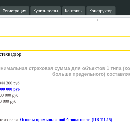
Регистрация
Купить тесты
Контакты
Конструктор
0
нимальная страховая сумма для объектов 1 типа (к
больше предельного) составляе
844 300 руб
000 000 руб
00 000 руб
0 000 руб
с из теста:
Основы промышленной безопасности (ПБ 111.15)