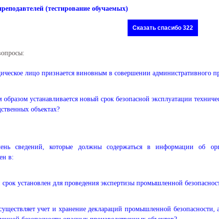
преподавтелей (тестирование обучаемых)
Сказать спасибо 322
вопросы:
ческое лицо признается виновным в совершении административного пр
 образом устанавливается новый срок безопасной эксплуатации техниче
ственных объектах?
чень сведений, которые должны содержаться в информации об орг
ен в:
 срок установлен для проведения экспертизы промышленной безопаснос
существляет учет и хранение деклараций промышленной безопасности, 