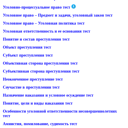
Уголовно-процессуальное право тест
Уголовное право – Предмет и задачи, уголовный закон тест
Уголовное право – Уголовная политика тест
Уголовная ответственность и ее основания тест
Понятие и состав преступления тест
Объект преступления тест
Субъект преступления тест
Объективная сторона преступления тест
Субъективная сторона преступления тест
Неоконченное преступление тест
Соучастие в преступлении тест
Назначение наказания и условное осуждение тест
Понятие, цели и виды наказания тест
Особенности уголовной ответственности несовершеннолетних
тест
Амнистия, помилование, судимость тест