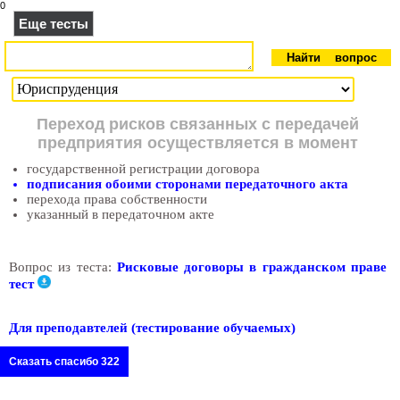
0
Еще тесты
Переход рисков связанных с передачей
предприятия осуществляется в момент
государственной регистрации договора
подписания обоими сторонами передаточного акта
перехода права собственности
указанный в передаточном акте
Вопрос из теста:
Рисковые договоры в гражданском праве
тест
Для преподавтелей (тестирование обучаемых)
Сказать спасибо 322