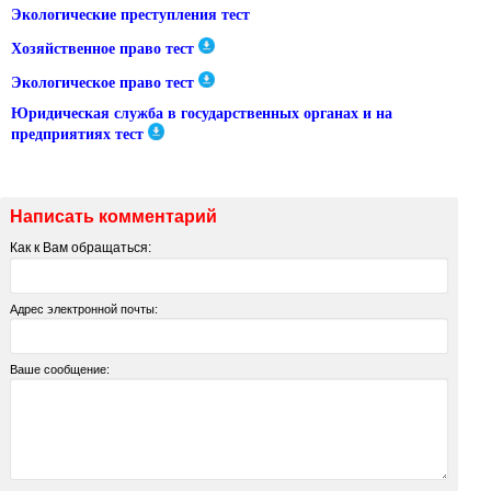
Экологические преступления тест
Хозяйственное право тест
Экологическое право тест
Юридическая служба в государственных органах и на
предприятиях тест
Написать комментарий
Как к Вам обращаться:
Адрес электронной почты:
Ваше сообщение: