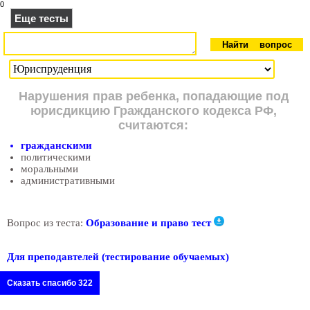
0
Еще тесты
Нарушения прав ребенка, попадающие под
юрисдикцию Гражданского кодекса РФ,
считаются:
гражданскими
политическими
моральными
административными
Вопрос из теста:
Образование и право тест
Для преподавтелей (тестирование обучаемых)
Сказать спасибо 322