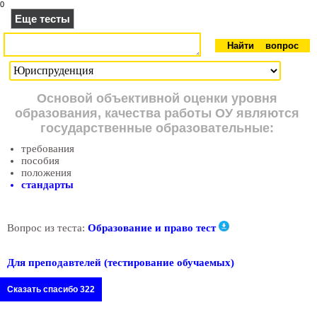
0
Еще тесты
Основой объективной оценки уровня
образования, качества работы ОУ являются
государственные образовательные:
требования
пособия
положения
стандарты
Вопрос из теста:
Образование и право тест
Для преподавтелей (тестирование обучаемых)
Сказать спасибо 322