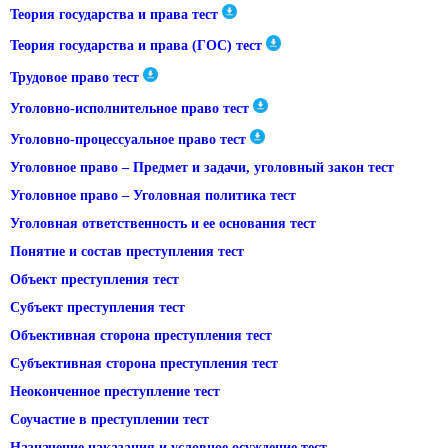
Теория государства и права тест
Теория государства и права (ГОС) тест
Трудовое право тест
Уголовно-исполнительное право тест
Уголовно-процессуальное право тест
Уголовное право – Предмет и задачи, уголовный закон тест
Уголовное право – Уголовная политика тест
Уголовная ответственность и ее основания тест
Понятие и состав преступления тест
Объект преступления тест
Субъект преступления тест
Объективная сторона преступления тест
Субъективная сторона преступления тест
Неоконченное преступление тест
Соучастие в преступлении тест
Назначение наказания и условное осуждение тест