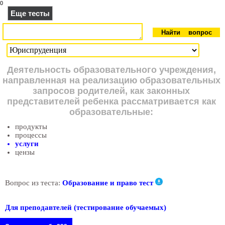
0
Еще тесты
Деятельность образовательного учреждения,
направленная на реализацию образовательных
запросов родителей, как законных
представителей ребенка рассматривается как
образовательные:
продукты
процессы
услуги
цензы
Вопрос из теста:
Образование и право тест
Для преподавтелей (тестирование обучаемых)