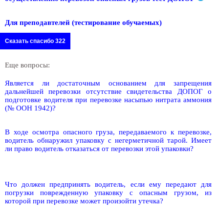
Для преподавтелей (тестирование обучаемых)
Сказать спасибо 322
Еще вопросы:
Является ли достаточным основанием для запрещения
дальнейшей перевозки отсутствие свидетельства ДОПОГ о
подготовке водителя при перевозке насыпью нитрата аммония
(№ ООН 1942)?
В ходе осмотра опасного груза, передаваемого к перевозке,
водитель обнаружил упаковку с негерметичной тарой. Имеет
ли право водитель отказаться от перевозки этой упаковки?
Что должен предпринять водитель, если ему передают для
погрузки поврежденную упаковку с опасным грузом, из
которой при перевозке может произойти утечка?