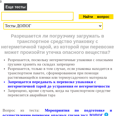
0
Еще тесты
Разрешается ли погрузчику загружать в
транспортное средство упаковку с
негерметичной тарой, из которой при перевозке
может произойти утечка опасного вещества?
Разрешается, поскольку негерметичные упаковки с опасными
грузами хранить на складах запрещено
Разрешается, только в том случае, если упаковка находится в
транспортном пакете, сформированном при помощи
растягивающейся пленки или термоусадочного материала
Запрещается передавать к перевозке упаковки с
негерметичной тарой до устранения ее негерметичности
Запрещено, кроме случаев, когда на транспортном средстве
перевозится аварийная тара
Вопрос из теста:
Мероприятия по подготовке и
осуществлению перевозок опасных грузов тест ДОПОГ