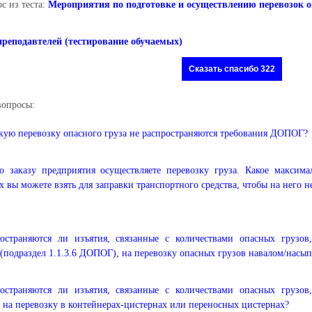
с из теста:
Мероприятия по подготовке и осуществлению перевозок 
преподавтелей (тестирование обучаемых)
Сказать спасибо 322
вопросы:
кую перевозку опасного груза не распространяются требования ДОПОГ?
 заказу предприятия осуществляете перевозку груза. Какое максима
х вы можете взять для заправки транспортного средства, чтобы на него
ространяются ли изъятия, связанные с количествами опасных грузо
(подраздел 1.1.3.6 ДОПОГ), на перевозку опасных грузов навалом/насы
ространяются ли изъятия, связанные с количествами опасных грузо
 на перевозку в контейнерах-цистернах или переносных цистернах?