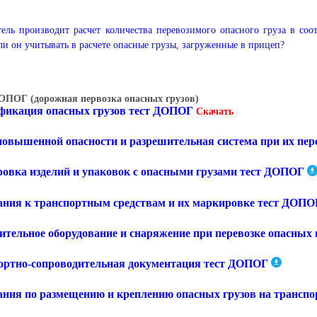
ель производит расчет количества перевозимого опасного груза в соо
и он учитывать в расчете опасные грузы, загруженные в прицеп?
ОПОГ (дорожная первозка опасных грузов)
фикация опасных грузов тест ДОПОГ
Скачать
повышенной опасности и разрешительная система при их пе
овка изделий и упаковок с опасными грузами тест ДОПОГ
ания к транспортным средствам и их маркировке тест ДОПО
ительное оборудование и снаряжение при перевозке опасных
ортно-сопроводительная документация тест ДОПОГ
ания по размещению и креплению опасных грузов на трансп