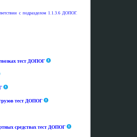
тветствии с подразделом 1.1.3.6 ДОПОГ.
ревозках тест ДОПОГ
Г
 грузов тест ДОПОГ
ортных средствах тест ДОПОГ