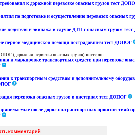
требования к дорожной перевозке опасных грузов тест ДОП
иятия по подготовке и осуществлению перевозок опасных г
ние водителя и экипажа в случае ДТП с опасным грузом тес
ие первой медицинской помощи пострадавшим тест ДОПОГ
ОПОГ (дорожная первозка опасных грузов) цистерны
ния к маркировке транспортных средств при перевозке опасн
Г
ания к транспортным средствам и дополнительному оборудов
ОПОГ
зация перевозки опасных грузов в цистернах тест ДОПОГ
принимаемые после дорожно-транспортных происшествий при
Г
ать комментарий