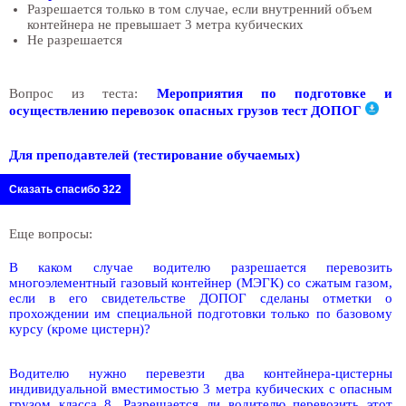
Разрешается только в том случае, если внутренний объем
контейнера не превышает 3 метра кубических
Не разрешается
Вопрос из теста:
Мероприятия по подготовке и
осуществлению перевозок опасных грузов тест ДОПОГ
Для преподавтелей (тестирование обучаемых)
Сказать спасибо 322
Еще вопросы:
В каком случае водителю разрешается перевозить
многоэлементный газовый контейнер (МЭГК) со сжатым газом,
если в его свидетельстве ДОПОГ сделаны отметки о
прохождении им специальной подготовки только по базовому
курсу (кроме цистерн)?
Водителю нужно перевезти два контейнера-цистерны
индивидуальной вместимостью 3 метра кубических с опасным
грузом класса 8. Разрешается ли водителю перевозить этот