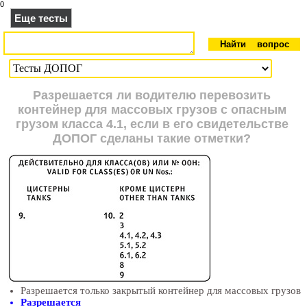
0
Еще тесты
Разрешается ли водителю перевозить
контейнер для массовых грузов с опасным
грузом класса 4.1, если в его свидетельстве
ДОПОГ сделаны такие отметки?
Разрешается только закрытый контейнер для массовых грузов
Разрешается