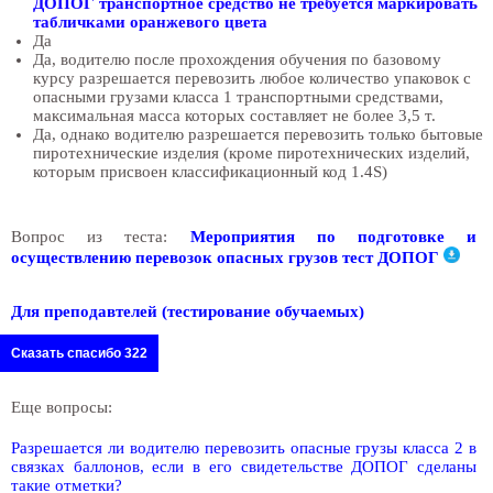
ДОПОГ транспортное средство не требуется маркировать
табличками оранжевого цвета
Да
Да, водителю после прохождения обучения по базовому
курсу разрешается перевозить любое количество упаковок с
опасными грузами класса 1 транспортными средствами,
максимальная масса которых составляет не более 3,5 т.
Да, однако водителю разрешается перевозить только бытовые
пиротехнические изделия (кроме пиротехнических изделий,
которым присвоен классификационный код 1.4S)
Вопрос из теста:
Мероприятия по подготовке и
осуществлению перевозок опасных грузов тест ДОПОГ
Для преподавтелей (тестирование обучаемых)
Сказать спасибо 322
Еще вопросы:
Разрешается ли водителю перевозить опасные грузы класса 2 в
связках баллонов, если в его свидетельстве ДОПОГ сделаны
такие отметки?