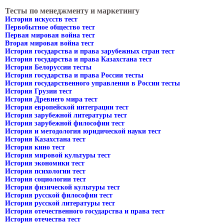
Тесты по менеджменту и маркетингу
История искусств тест
Первобытное общество тест
Первая мировая война тест
Вторая мировая война тест
История государства и права зарубежных стран тест
История государства и права Казахстана тест
История Белоруссии тесты
История государства и права России тесты
История государственного управления в России тесты
История Грузии тест
История Древнего мира тест
История европейской интеграции тест
История зарубежной литературы тест
История зарубежной философии тест
История и методология юридической науки тест
История Казахстана тест
История кино тест
История мировой культуры тест
История экономики тест
История психологии тест
История социологии тест
История физической культуры тест
История русской философии тест
История русской литературы тест
История отечественного государства и права тест
История отечества тест