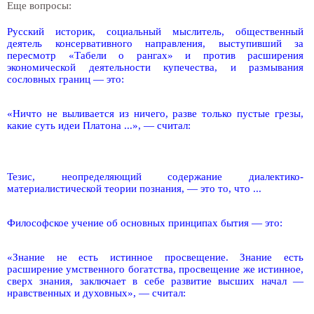
Еще вопросы:
Русский историк, социальный мыслитель, общественный
деятель консервативного направления, выступивший за
пересмотр «Табели о рангах» и против расширения
экономической деятельности купечества, и размывания
сословных границ — это:
«Ничто не выливается из ничего, разве только пустые грезы,
какие суть идеи Платона ...», — считал:
Тезис, неопределяющий содержание диалектико-
материалистической теории познания, — это то, что ...
Философское учение об основных принципах бытия — это:
«Знание не есть истинное просвещение. Знание есть
расширение умственного богатства, просвещение же истинное,
сверх знания, заключает в себе развитие высших начал —
нравственных и духовных», — считал: