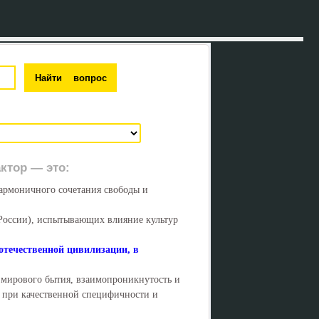
ктор — это:
армоничного сочетания свободы и
 России), испытывающих влияние культур
отечественной цивилизации, в
 мирового бытия, взаимопроникнутость и
у при качественной специфичности и