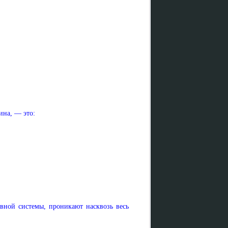
ина, — это:
рвной системы, проникают насквозь весь