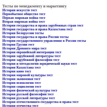
Тесты по менеджменту и маркетингу
История искусств тест
Первобытное общество тест
Первая мировая война тест
Вторая мировая война тест
История государства и права зарубежных стран тест
История государства и права Казахстана тест
История Белоруссии тесты
История государства и права России тесты
История государственного управления в России тесты
История Грузии тест
История Древнего мира тест
История европейской интеграции тест
История зарубежной литературы тест
История зарубежной философии тест
История и методология юридической науки тест
История Казахстана тест
История кино тест
История мировой культуры тест
История экономики тест
История психологии тест
История социологии тест
История физической культуры тест
История русской философии тест
История русской литературы тест
История отечественного государства и права тест
История отечества тест