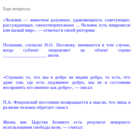
Еще вопросы:
«Человек — животное разумное, удивляющееся, советующее,
рассуждающее, смехотворительное ... Человек есть микрокосм
или малый мир», — отмечал в своей риторике
Познание, согласно Н.О. Лосскому, начинается в том случае,
когда субъект направляет на объект серию
__________________ актов.
«Страшно то, что мы в добре не видим добра, то есть, что
даже там, где есть подлинное добро, мы не в состоянии
воспринять его именно как добро», — писал:
П.А. Флоренский постоянно возвращается к мысли, что лишь в
религии человек обретает смысл
Жизнь вне Царства Божиего есть результат неверного
использования свободы воли, — считал: