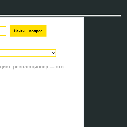
цист, революционер — это: