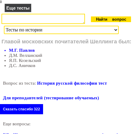
0
Еще тесты
Главой московских почитателей Шеллинга был:
М.Г. Павлов
Д.М. Велланский
Я.П. Козельский
Д.С. Аничков
Вопрос из теста:
История русской философии тест
Для преподавтелей (тестирование обучаемых)
Сказать спасибо 322
Еще вопросы: