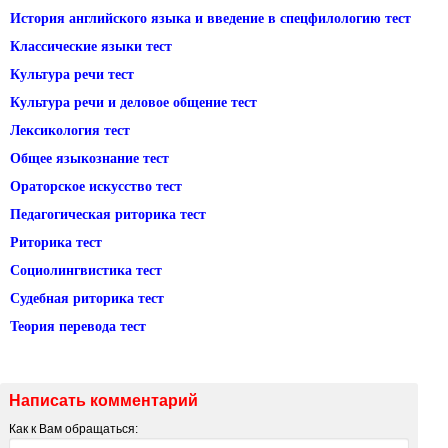
История английского языка и введение в спецфилологию тест
Классические языки тест
Культура речи тест
Культура речи и деловое общение тест
Лексикология тест
Общее языкознание тест
Ораторское искусство тест
Педагогическая риторика тест
Риторика тест
Социолингвистика тест
Судебная риторика тест
Теория перевода тест
Написать комментарий
Как к Вам обращаться: