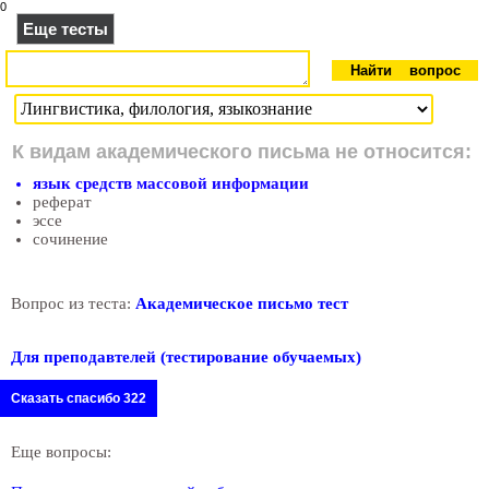
0
Еще тесты
К видам академического письма не относится:
язык средств массовой информации
реферат
эссе
сочинение
Вопрос из теста:
Академическое письмо тест
Для преподавтелей (тестирование обучаемых)
Сказать спасибо 322
Еще вопросы: