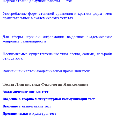
Первая страница научной работы — это:
Употребление форм степеней сравнения и кратких форм имен
прилагательных в академических текстах
Для сферы научной информации выделяют академические
жанровые разновидности
Несклоняемые существительные типа авеню, салями, кольраби
относятся к:
Важнейшей чертой академической прозы является:
Тесты Лингвистика Филология Языкознание
Академическое письмо тест
Введение в теорию межкультурной коммуникации тест
Введение в языкознание тест
Древние языки и культуры тест