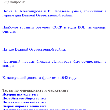
Еще вопросы:
Песня А. Александрова и В. Лебедева-Кумача, сочиненная в
первые дни Великой Отечественной войны:
Наиболее грозным оружием СССР в годы ВОВ гитлеровцы
считали:
Начало Великой Отечественной войны:
Частичный прорыв блокады Ленинграда был осуществлен в
январе:
Командующий донским фронтом в 1942 году:
Тесты по менеджменту и маркетингу
История искусств тест
Первобытное общество тест
Первая мировая война тест
Вторая мировая война тест