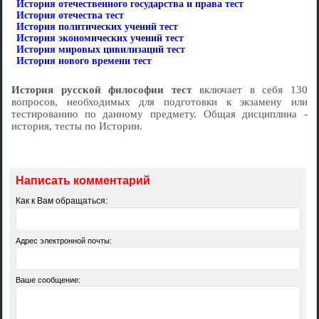
История отечественного государства и права тест
История отечества тест
История политических учений тест
История экономических учений тест
История мировых цивилизаций тест
История нового времени тест
История русской философии тест
включает в себя 130
вопросов, необходимых для подготовки к экзамену или
тестированию по данному предмету. Общая дисциплина -
история, тесты по Истории.
Написать комментарий
Как к Вам обращаться:
Адрес электронной почты:
Ваше сообщение: