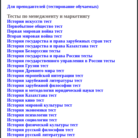
Для преподавтелей (тестирование обучаемых)
Тесты по менеджменту и маркетингу
История искусств тест
Первобытное общество тест
Первая мировая война тест
Вторая мировая война тест
История государства и права зарубежных стран тест
История государства и права Казахстана тест
История Белоруссии тесты
История государства и права России тесты
История государственного управления в России тесты
История Грузии тест
История Древнего мира тест
История европейской интеграции тест
История зарубежной литературы тест
История зарубежной философии тест
История и методология юридической науки тест
История Казахстана тест
История кино тест
История мировой культуры тест
История экономики тест
История психологии тест
История социологии тест
История физической культуры тест
История русской философии тест
История русской литературы тест